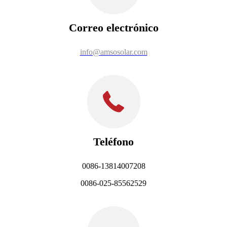
Correo electrónico
info@amsosolar.com
Teléfono
0086-13814007208
0086-025-85562529