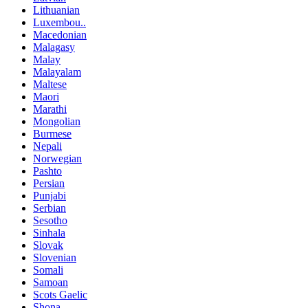
Lithuanian
Luxembou..
Macedonian
Malagasy
Malay
Malayalam
Maltese
Maori
Marathi
Mongolian
Burmese
Nepali
Norwegian
Pashto
Persian
Punjabi
Serbian
Sesotho
Sinhala
Slovak
Slovenian
Somali
Samoan
Scots Gaelic
Shona