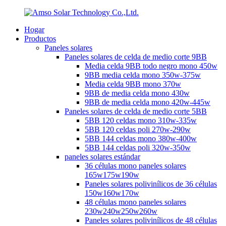
Hogar
Productos
Paneles solares
Paneles solares de celda de medio corte 9BB
Media celda 9BB todo negro mono 450w
9BB media celda mono 350w-375w
Media celda 9BB mono 370w
9BB de media celda mono 430w
9BB de media celda mono 420w-445w
Paneles solares de celda de medio corte 5BB
5BB 120 celdas mono 310w-335w
5BB 120 celdas poli 270w-290w
5BB 144 celdas mono 380w-400w
5BB 144 celdas poli 320w-350w
paneles solares estándar
36 células mono paneles solares
165w175w190w
Paneles solares polivinílicos de 36 células
150w160w170w
48 células mono paneles solares
230w240w250w260w
Paneles solares polivinílicos de 48 células