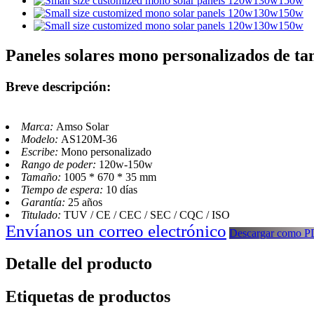
Paneles solares mono personalizados de
Breve descripción:
Marca:
Amso Solar
Modelo:
AS120M-36
Escribe:
Mono personalizado
Rango de poder:
120w-150w
Tamaño:
1005 * 670 * 35 mm
Tiempo de espera:
10 días
Garantía:
25 años
Titulado:
TUV / CE / CEC / SEC / CQC / ISO
Envíanos un correo electrónico
Descargar como 
Detalle del producto
Etiquetas de productos