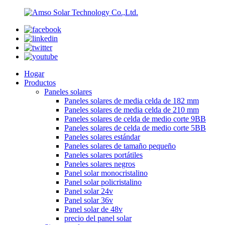
Hogar
Productos
Paneles solares
Paneles solares de media celda de 182 mm
Paneles solares de media celda de 210 mm
Paneles solares de celda de medio corte 9BB
Paneles solares de celda de medio corte 5BB
Paneles solares estándar
Paneles solares de tamaño pequeño
Paneles solares portátiles
Paneles solares negros
Panel solar monocristalino
Panel solar policristalino
Panel solar 24v
Panel solar 36v
Panel solar de 48v
precio del panel solar