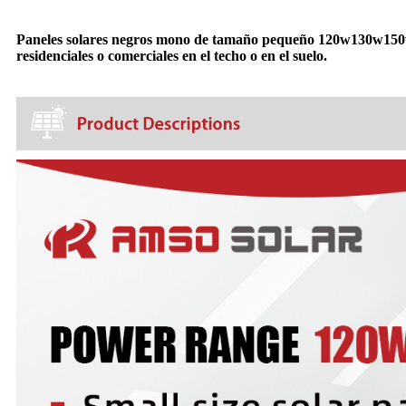
Paneles solares negros mono de tamaño pequeño 120w130w150w, to
residenciales o comerciales en el techo o en el suelo.