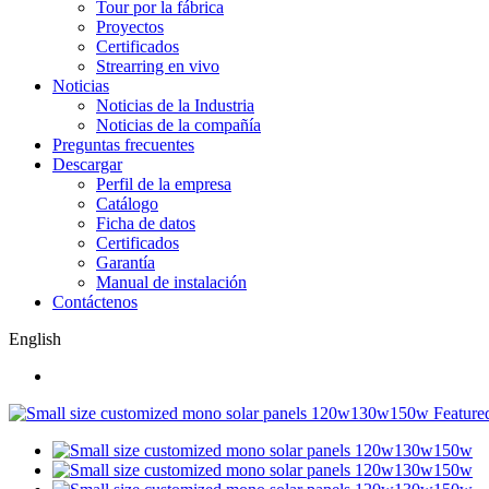
Tour por la fábrica
Proyectos
Certificados
Strearring en vivo
Noticias
Noticias de la Industria
Noticias de la compañía
Preguntas frecuentes
Descargar
Perfil de la empresa
Catálogo
Ficha de datos
Certificados
Garantía
Manual de instalación
Contáctenos
English