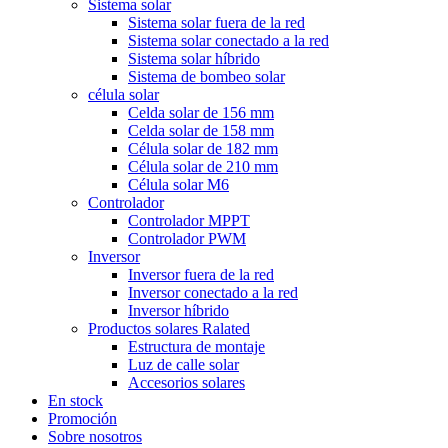
Sistema solar
Sistema solar fuera de la red
Sistema solar conectado a la red
Sistema solar híbrido
Sistema de bombeo solar
célula solar
Celda solar de 156 mm
Celda solar de 158 mm
Célula solar de 182 mm
Célula solar de 210 mm
Célula solar M6
Controlador
Controlador MPPT
Controlador PWM
Inversor
Inversor fuera de la red
Inversor conectado a la red
Inversor híbrido
Productos solares Ralated
Estructura de montaje
Luz de calle solar
Accesorios solares
En stock
Promoción
Sobre nosotros