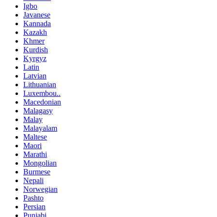
Igbo
Javanese
Kannada
Kazakh
Khmer
Kurdish
Kyrgyz
Latin
Latvian
Lithuanian
Luxembou..
Macedonian
Malagasy
Malay
Malayalam
Maltese
Maori
Marathi
Mongolian
Burmese
Nepali
Norwegian
Pashto
Persian
Punjabi