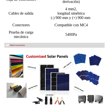
derivación)
4 mm2,
Cables de salida
longitud simétrica
(-) 900 mm y (+) 900 mm
Conectores
Compatible con MC4
Prueba de carga
5400Pa
mecánica