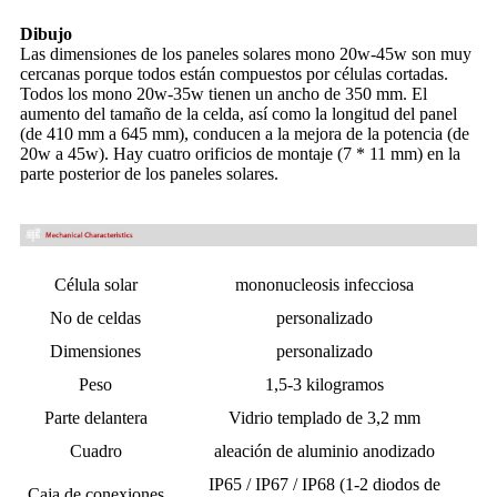
Dibujo
Las dimensiones de los paneles solares mono 20w-45w son muy
cercanas porque todos están compuestos por células cortadas.
Todos los mono 20w-35w tienen un ancho de 350 mm. El
aumento del tamaño de la celda, así como la longitud del panel
(de 410 mm a 645 mm), conducen a la mejora de la potencia (de
20w a 45w). Hay cuatro orificios de montaje (7 * 11 mm) en la
parte posterior de los paneles solares.
Célula solar
mononucleosis infecciosa
No de celdas
personalizado
Dimensiones
personalizado
Peso
1,5-3 kilogramos
Parte delantera
Vidrio templado de 3,2 mm
Cuadro
aleación de aluminio anodizado
IP65 / IP67 / IP68 (1-2 diodos de
Caja de conexiones