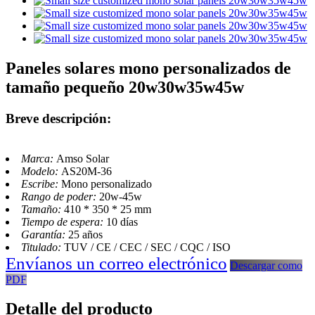
Paneles solares mono personalizados de
tamaño pequeño 20w30w35w45w
Breve descripción:
Marca:
Amso Solar
Modelo:
AS20M-36
Escribe:
Mono personalizado
Rango de poder:
20w-45w
Tamaño:
410 * 350 * 25 mm
Tiempo de espera:
10 días
Garantía:
25 años
Titulado:
TUV / CE / CEC / SEC / CQC / ISO
Envíanos un correo electrónico
Descargar como
PDF
Detalle del producto