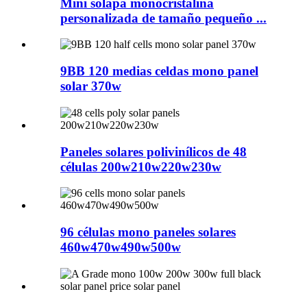
Mini solapa monocristalina
personalizada de tamaño pequeño ...
9BB 120 medias celdas mono panel
solar 370w
Paneles solares polivinílicos de 48
células 200w210w220w230w
96 células mono paneles solares
460w470w490w500w