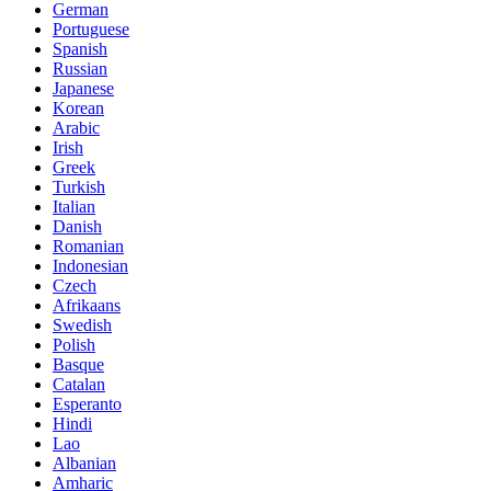
German
Portuguese
Spanish
Russian
Japanese
Korean
Arabic
Irish
Greek
Turkish
Italian
Danish
Romanian
Indonesian
Czech
Afrikaans
Swedish
Polish
Basque
Catalan
Esperanto
Hindi
Lao
Albanian
Amharic