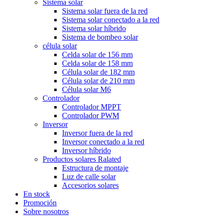
Sistema solar
Sistema solar fuera de la red
Sistema solar conectado a la red
Sistema solar híbrido
Sistema de bombeo solar
célula solar
Celda solar de 156 mm
Celda solar de 158 mm
Célula solar de 182 mm
Célula solar de 210 mm
Célula solar M6
Controlador
Controlador MPPT
Controlador PWM
Inversor
Inversor fuera de la red
Inversor conectado a la red
Inversor híbrido
Productos solares Ralated
Estructura de montaje
Luz de calle solar
Accesorios solares
En stock
Promoción
Sobre nosotros