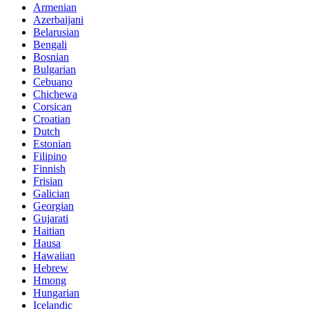
Armenian
Azerbaijani
Belarusian
Bengali
Bosnian
Bulgarian
Cebuano
Chichewa
Corsican
Croatian
Dutch
Estonian
Filipino
Finnish
Frisian
Galician
Georgian
Gujarati
Haitian
Hausa
Hawaiian
Hebrew
Hmong
Hungarian
Icelandic