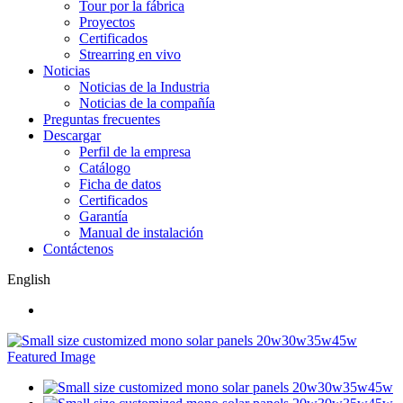
Tour por la fábrica
Proyectos
Certificados
Strearring en vivo
Noticias
Noticias de la Industria
Noticias de la compañía
Preguntas frecuentes
Descargar
Perfil de la empresa
Catálogo
Ficha de datos
Certificados
Garantía
Manual de instalación
Contáctenos
English