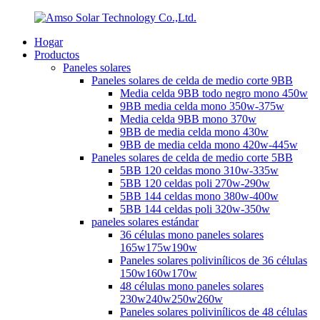
Hogar
Productos
Paneles solares
Paneles solares de celda de medio corte 9BB
Media celda 9BB todo negro mono 450w
9BB media celda mono 350w-375w
Media celda 9BB mono 370w
9BB de media celda mono 430w
9BB de media celda mono 420w-445w
Paneles solares de celda de medio corte 5BB
5BB 120 celdas mono 310w-335w
5BB 120 celdas poli 270w-290w
5BB 144 celdas mono 380w-400w
5BB 144 celdas poli 320w-350w
paneles solares estándar
36 células mono paneles solares
165w175w190w
Paneles solares polivinílicos de 36 células
150w160w170w
48 células mono paneles solares
230w240w250w260w
Paneles solares polivinílicos de 48 células