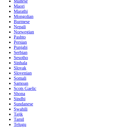
Maltese
Maori
Marathi
Mongolian
Burmese
Nepali
Norwegian
Pashto
Persian
Punjabi
Serbian
Sesotho
Sinhala
Slovak
Slovenian
Somali
Samoan
Scots Gaelic
Shona
Sindhi
Sundanese
Swahili
Tajik
Tamil
Telugu