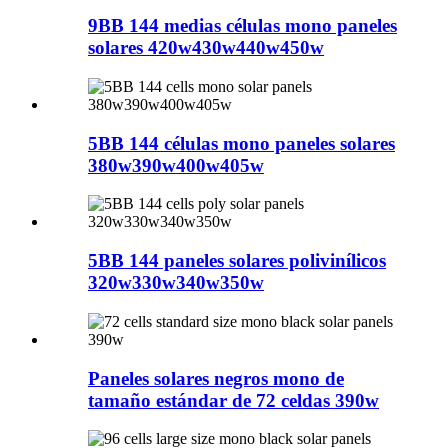
9BB 144 medias células mono paneles
solares 420w430w440w450w
5BB 144 células mono paneles solares
380w390w400w405w
5BB 144 paneles solares polivinílicos
320w330w340w350w
Paneles solares negros mono de
tamaño estándar de 72 celdas 390w