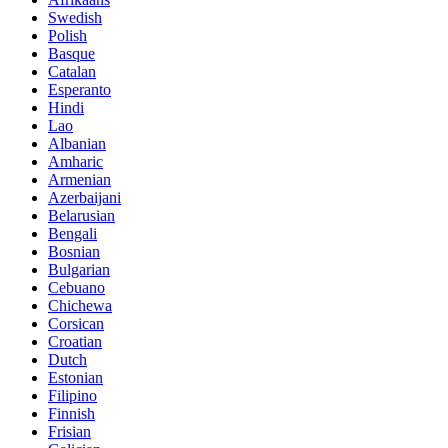
Swedish
Polish
Basque
Catalan
Esperanto
Hindi
Lao
Albanian
Amharic
Armenian
Azerbaijani
Belarusian
Bengali
Bosnian
Bulgarian
Cebuano
Chichewa
Corsican
Croatian
Dutch
Estonian
Filipino
Finnish
Frisian